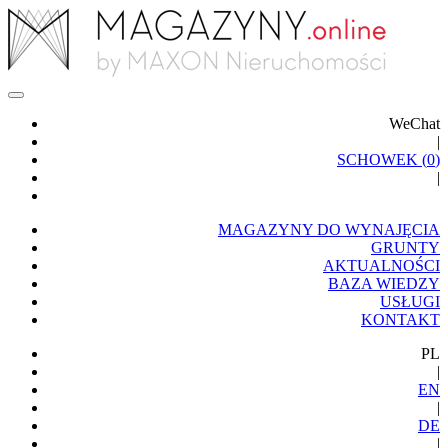
WeChat
|
SCHOWEK (
0
)
|
MAGAZYNY DO WYNAJĘCIA
GRUNTY
AKTUALNOŚCI
BAZA WIEDZY
USŁUGI
KONTAKT
PL
|
EN
|
DE
|