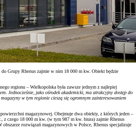
a do Grupy Rhenus zajmie w nim 18 000 m kw. Obiekt będzie
ego regionu – Wielkopolska była zawsze jednym z najlepiej
em. Jednocześnie, jako ośrodek akademicki, ma atrakcyjny dostęp do
 magazyny w tym regionie cieszą się ogromnym zainteresowaniem
j powierzchni magazynowej. Obejmuje dwa obiekty, z których jeden –
kw., z czego 18 000 m kw. (w tym 987 m kw. biura) zajmie Rhenus
. W obszarze rozwiązań magazynowych w Polsce, Rhenus specjalizuje