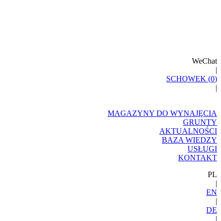
WeChat
|
SCHOWEK (
0
)
|
MAGAZYNY DO WYNAJĘCIA
GRUNTY
AKTUALNOŚCI
BAZA WIEDZY
USŁUGI
KONTAKT
PL
|
EN
|
DE
|