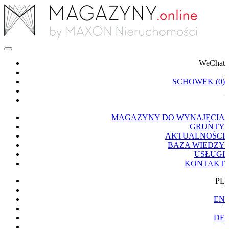
WeChat
|
SCHOWEK (
0
)
|
MAGAZYNY DO WYNAJĘCIA
GRUNTY
AKTUALNOŚCI
BAZA WIEDZY
USŁUGI
KONTAKT
PL
|
EN
|
DE
|