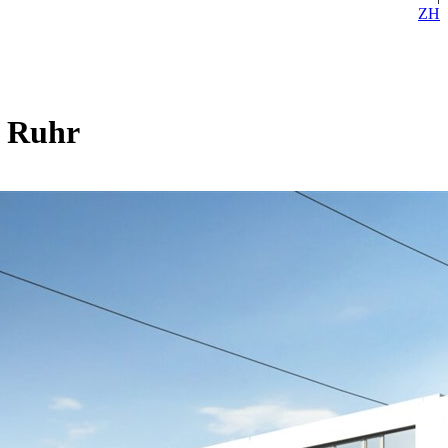
ZH
u Ruhr