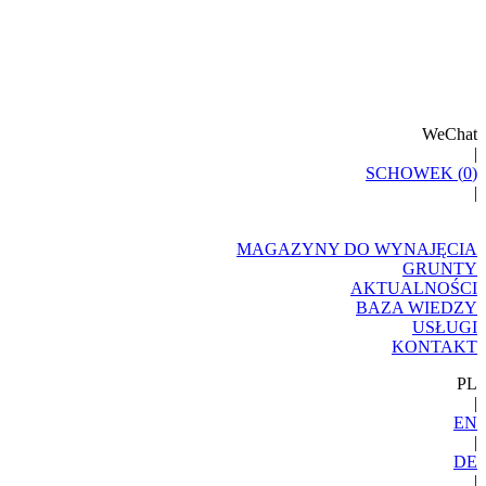
WeChat
|
SCHOWEK (
0
)
|
MAGAZYNY DO WYNAJĘCIA
GRUNTY
AKTUALNOŚCI
BAZA WIEDZY
USŁUGI
KONTAKT
PL
|
EN
|
DE
|