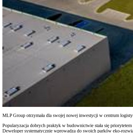
MLP Group otrzymała dla swojej nowej inwestycji w centrum logis
Popularyzacja dobrych praktyk w budownictwie stała się priorytetem
Deweloper systematycznie wprowadza do swoich parków eko-rozwiąza