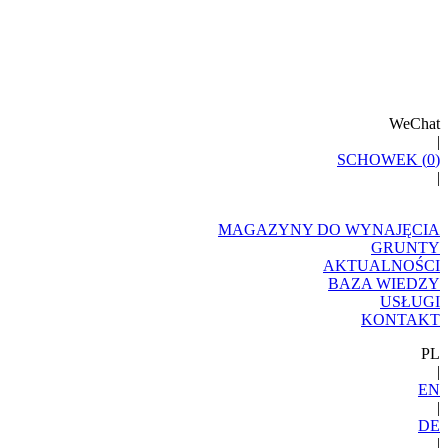
WeChat
|
SCHOWEK (
0
)
|
MAGAZYNY DO WYNAJĘCIA
GRUNTY
AKTUALNOŚCI
BAZA WIEDZY
USŁUGI
KONTAKT
PL
|
EN
|
DE
|