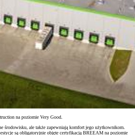
ruction na poziomie Very Good.
zne środowisku, ale także zapewniają komfort jego użytkownikom.
tycje są obligatoryjnie objęte certyfikacją BREEAM na poziomie