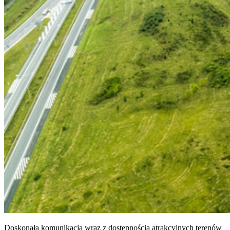
Doskonała komunikacja wraz z dostępnością atrakcyjnych terenów