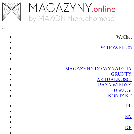
WeChat
|
SCHOWEK (
0
)
|
MAGAZYNY DO WYNAJĘCIA
GRUNTY
AKTUALNOŚCI
BAZA WIEDZY
USŁUGI
KONTAKT
PL
|
EN
|
DE
|