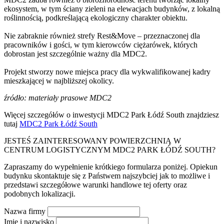
ekosystem, w tym ściany zieleni na elewacjach budynków, z lokalną
roślinnością, podkreślającą ekologiczny charakter obiektu.
Nie zabraknie również strefy Rest&Move – przeznaczonej dla
pracowników i gości, w tym kierowców ciężarówek, których
dobrostan jest szczególnie ważny dla MDC2.
Projekt stworzy nowe miejsca pracy dla wykwalifikowanej kadry
mieszkającej w najbliższej okolicy.
źródło: materiały prasowe MDC2
Więcej szczegółów o inwestycji MDC2 Park Łódź South znajdziesz
tutaj
MDC2 Park Łódź South
JESTEŚ ZAINTERESOWANY POWIERZCHNIĄ W
CENTRUM LOGISTYCZNYM MDC2 PARK ŁÓDŹ SOUTH?
Zapraszamy do wypełnienie krótkiego formularza poniżej. Opiekun
budynku skontaktuje się z Państwem najszybciej jak to możliwe i
przedstawi szczegółowe warunki handlowe tej oferty oraz
podobnych lokalizacji.
Nazwa firmy
Imię i nazwisko