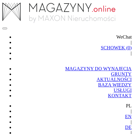
WeChat
|
SCHOWEK (
0
)
|
MAGAZYNY DO WYNAJĘCIA
GRUNTY
AKTUALNOŚCI
BAZA WIEDZY
USŁUGI
KONTAKT
PL
|
EN
|
DE
|