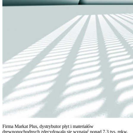
Firma Markat Plus, dystrybutor płyt i materiałów
drewnopochodnych zdecydowała się wynająć ponad 7,3 tys. mkw.