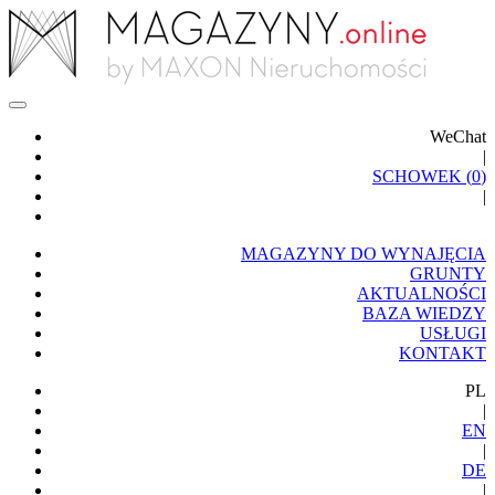
WeChat
|
SCHOWEK (
0
)
|
MAGAZYNY DO WYNAJĘCIA
GRUNTY
AKTUALNOŚCI
BAZA WIEDZY
USŁUGI
KONTAKT
PL
|
EN
|
DE
|