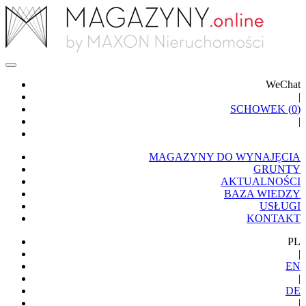
WeChat
|
SCHOWEK (
0
)
|
MAGAZYNY DO WYNAJĘCIA
GRUNTY
AKTUALNOŚCI
BAZA WIEDZY
USŁUGI
KONTAKT
PL
|
EN
|
DE
|