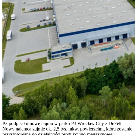
P3 podpisał umowę najmu w parku P3 Wrocław City z DeFelt.
Nowy najemca zajmie ok. 2,5 tys. mkw. powierzchni, która zostanie
przystosowana do działalności produkcyjno-magazynowej.