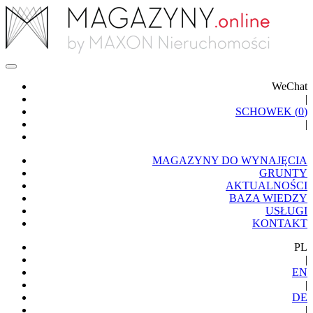
WeChat
|
SCHOWEK (
0
)
|
MAGAZYNY DO WYNAJĘCIA
GRUNTY
AKTUALNOŚCI
BAZA WIEDZY
USŁUGI
KONTAKT
PL
|
EN
|
DE
|