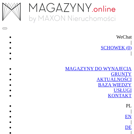
WeChat
|
SCHOWEK (
0
)
|
MAGAZYNY DO WYNAJĘCIA
GRUNTY
AKTUALNOŚCI
BAZA WIEDZY
USŁUGI
KONTAKT
PL
|
EN
|
DE
|