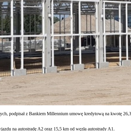
ch, podpisał z Bankiem Millennium umowę kredytową na kwotę 26,3 
wjazdu na autostradę A2 oraz 15,5 km od węzła autostrady A1.