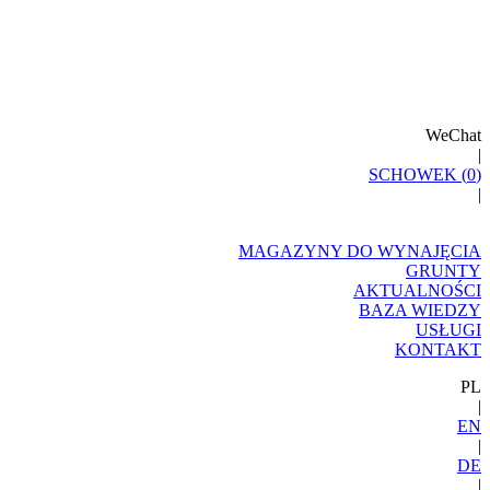
WeChat
|
SCHOWEK (
0
)
|
MAGAZYNY DO WYNAJĘCIA
GRUNTY
AKTUALNOŚCI
BAZA WIEDZY
USŁUGI
KONTAKT
PL
|
EN
|
DE
|