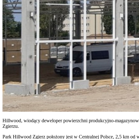
Hillwood, wiodący deweloper powierzchni produkcyjno-magazynowy
Zgierzu.
Park Hillwood Zgierz położony jest w Centralnej Polsce, 2,5 km od 