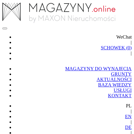
WeChat
|
SCHOWEK (
0
)
|
MAGAZYNY DO WYNAJĘCIA
GRUNTY
AKTUALNOŚCI
BAZA WIEDZY
USŁUGI
KONTAKT
PL
|
EN
|
DE
|