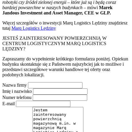
robotyki czy źródeł zielonej energii – które już są i będą coraz
bardziej powszechne w naszych budynkach
– mówi
Marek
Jandous Investment and Asset Manager, CEE w GLP.
Więcej szczegółów o inwestycji Marq Logistics Lędziny znajdziesz
tutaj
Marq Logistics Lędziny
JESTEŚ ZAINTERESOWANY POWIERZCHNIĄ W
CENTRUM LOGISTYCZNYM MARQ LOGISTICS
LĘDZINY?
Zapraszamy do wypełnienie krótkiego formularza poniżej. Opiekun
budynku skontaktuje się z Państwem najszybciej jak to możliwe i
przedstawi szczegółowe warunki handlowe tej oferty oraz
podobnych lokalizacji.
Nazwa firmy
Imię i nazwisko
Numer telefonu
E-mail