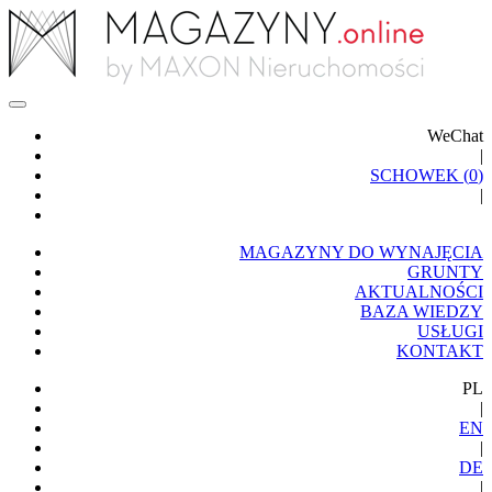
WeChat
|
SCHOWEK (
0
)
|
MAGAZYNY DO WYNAJĘCIA
GRUNTY
AKTUALNOŚCI
BAZA WIEDZY
USŁUGI
KONTAKT
PL
|
EN
|
DE
|