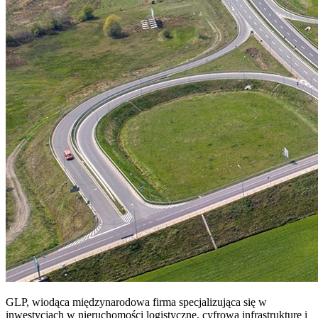
GLP, wiodąca międzynarodowa firma specjalizująca się w
inwestycjach w nieruchomości logistyczne, cyfrową infrastrukturę i