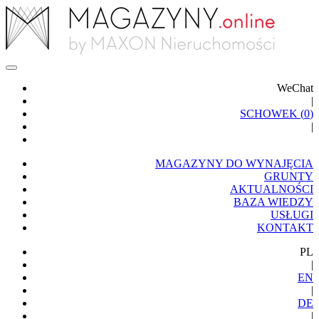
WeChat
|
SCHOWEK (
0
)
|
MAGAZYNY DO WYNAJĘCIA
GRUNTY
AKTUALNOŚCI
BAZA WIEDZY
USŁUGI
KONTAKT
PL
|
EN
|
DE
|