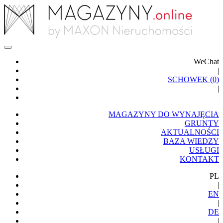
WeChat
|
SCHOWEK (
0
)
|
MAGAZYNY DO WYNAJĘCIA
GRUNTY
AKTUALNOŚCI
BAZA WIEDZY
USŁUGI
KONTAKT
PL
|
EN
|
DE
|