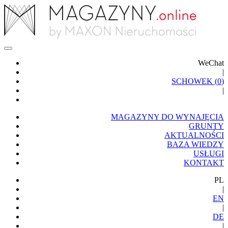
WeChat
|
SCHOWEK (
0
)
|
MAGAZYNY DO WYNAJĘCIA
GRUNTY
AKTUALNOŚCI
BAZA WIEDZY
USŁUGI
KONTAKT
PL
|
EN
|
DE
|