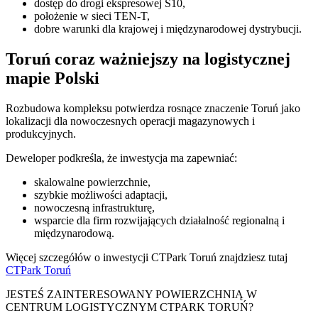
dostęp do drogi ekspresowej S10,
położenie w sieci TEN-T,
dobre warunki dla krajowej i międzynarodowej dystrybucji.
Toruń coraz ważniejszy na logistycznej
mapie Polski
Rozbudowa kompleksu potwierdza rosnące znaczenie
Toruń
jako
lokalizacji dla nowoczesnych operacji magazynowych i
produkcyjnych.
Deweloper podkreśla, że inwestycja ma zapewniać:
skalowalne powierzchnie,
szybkie możliwości adaptacji,
nowoczesną infrastrukturę,
wsparcie dla firm rozwijających działalność regionalną i
międzynarodową.
Więcej szczegółów o inwestycji CTPark Toruń znajdziesz tutaj
CTPark Toruń
JESTEŚ ZAINTERESOWANY POWIERZCHNIĄ W
CENTRUM LOGISTYCZNYM CTPARK TORUŃ?