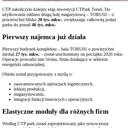
CTP
zakończyło kolejny etap inwestycji
CTPark Toruń
. Do
użytkowania oddano drugą halę magazynową – TORU02 – o
powierzchni blisko
20 tys. mkw.
, zwiększając całkowitą podaż
parku do ponad
46 tys. mkw.
Pierwszy najemca już działa
Pierwszy budynek kompleksu – hala TORU01 o powierzchni
niemal
27 tys. mkw.
– został uruchomiony na początku 2026 roku.
Operacje prowadzi tam
Vestas
, firma działająca w sektorze
energetyki odnawialnej.
Obiekt został przygotowany z myślą o:
zaawansowanych operacjach logistycznych,
lekkiej produkcji,
magazynowaniu,
integracji funkcji biurowych i operacyjnych.
Elastyczne moduły dla różnych firm
Według
CTP
park został zaprojektowany jako nowoczesny