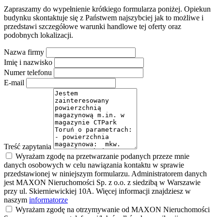
Zapraszamy do wypełnienie krótkiego formularza poniżej. Opiekun
budynku skontaktuje się z Państwem najszybciej jak to możliwe i
przedstawi szczegółowe warunki handlowe tej oferty oraz
podobnych lokalizacji.
Nazwa firmy
Imię i nazwisko
Numer telefonu
E-mail
Treść zapytania
Wyrażam zgodę na przetwarzanie podanych przeze mnie
danych osobowych w celu nawiązania kontaktu w sprawie
przedstawionej w niniejszym formularzu. Administratorem danych
jest MAXON Nieruchomości Sp. z o.o. z siedzibą w Warszawie
przy ul. Skierniewickiej 10A. Więcej informacji znajdziesz w
naszym
informatorze
Wyrażam zgodę na otrzymywanie od MAXON Nieruchomości