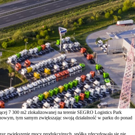
ącej 7 300 m2 zlokalizowanej na terenie SEGRO Logistics Park
nowym, tym samym zwiększając swoją działalność w parku do ponad
raz zwiększenie mocy produkcyjnych, spółka zdecydowała się nie