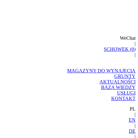
WeChat
|
SCHOWEK (
0
)
|
MAGAZYNY DO WYNAJĘCIA
GRUNTY
AKTUALNOŚCI
BAZA WIEDZY
USŁUGI
KONTAKT
PL
|
EN
|
DE
|