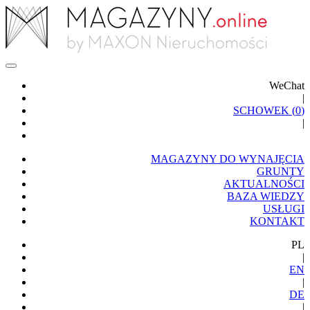
WeChat
|
SCHOWEK (
0
)
|
MAGAZYNY DO WYNAJĘCIA
GRUNTY
AKTUALNOŚCI
BAZA WIEDZY
USŁUGI
KONTAKT
PL
|
EN
|
DE
|