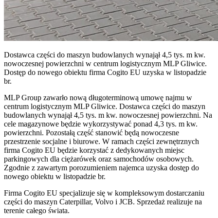
Dostawca części do maszyn budowlanych wynajął 4,5 tys. m kw.
nowoczesnej powierzchni w centrum logistycznym MLP Gliwice.
Dostęp do nowego obiektu firma Cogito EU uzyska w listopadzie
br.
MLP Group zawarło nową długoterminową umowę najmu w
centrum logistycznym MLP Gliwice. Dostawca części do maszyn
budowlanych wynajął 4,5 tys. m kw. nowoczesnej powierzchni. Na
cele magazynowe będzie wykorzystywać ponad 4,3 tys. m kw.
powierzchni. Pozostałą część stanowić będą nowoczesne
przestrzenie socjalne i biurowe. W ramach części zewnętrznych
firma Cogito EU będzie korzystać z dedykowanych miejsc
parkingowych dla ciężarówek oraz samochodów osobowych.
Zgodnie z zawartym porozumieniem najemca uzyska dostęp do
nowego obiektu w listopadzie br.
Firma Cogito EU specjalizuje się w kompleksowym dostarczaniu
części do maszyn Caterpillar, Volvo i JCB. Sprzedaż realizuje na
terenie całego świata.