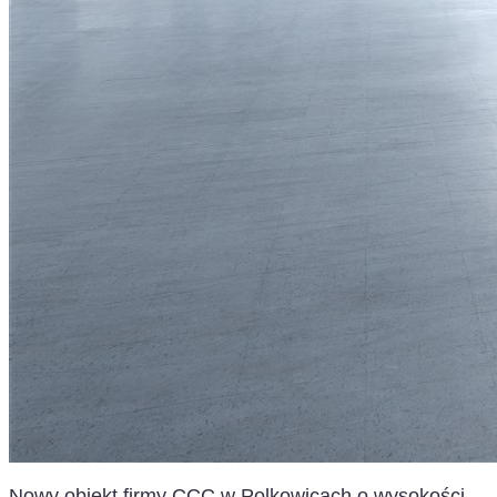
Nowy obiekt firmy CCC w Polkowicach o wysokości