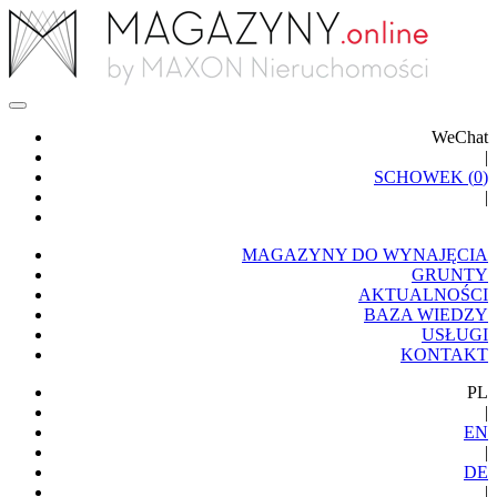
WeChat
|
SCHOWEK (
0
)
|
MAGAZYNY DO WYNAJĘCIA
GRUNTY
AKTUALNOŚCI
BAZA WIEDZY
USŁUGI
KONTAKT
PL
|
EN
|
DE
|