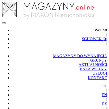
WeChat
|
SCHOWEK (
0
)
|
MAGAZYNY DO WYNAJĘCIA
GRUNTY
AKTUALNOŚCI
BAZA WIEDZY
USŁUGI
KONTAKT
PL
|
EN
|
DE
|