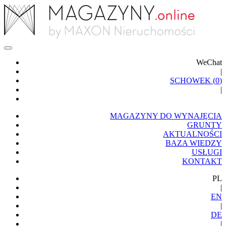
WeChat
|
SCHOWEK (
0
)
|
MAGAZYNY DO WYNAJĘCIA
GRUNTY
AKTUALNOŚCI
BAZA WIEDZY
USŁUGI
KONTAKT
PL
|
EN
|
DE
|