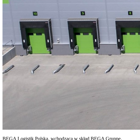
BEGA Logistik Polska, wchodząca w skład BEGA Gruppe,