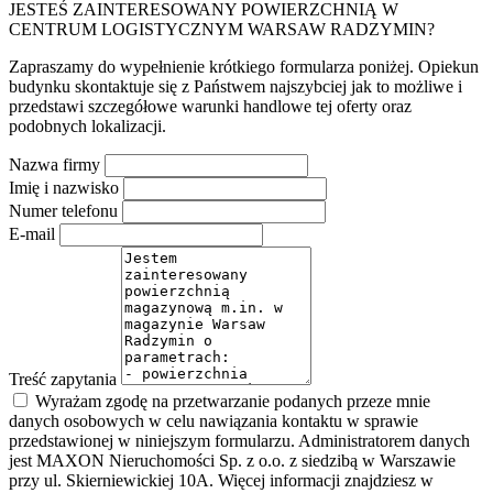
JESTEŚ ZAINTERESOWANY POWIERZCHNIĄ W
CENTRUM LOGISTYCZNYM WARSAW RADZYMIN?
Zapraszamy do wypełnienie krótkiego formularza poniżej. Opiekun
budynku skontaktuje się z Państwem najszybciej jak to możliwe i
przedstawi szczegółowe warunki handlowe tej oferty oraz
podobnych lokalizacji.
Nazwa firmy
Imię i nazwisko
Numer telefonu
E-mail
Treść zapytania
Wyrażam zgodę na przetwarzanie podanych przeze mnie
danych osobowych w celu nawiązania kontaktu w sprawie
przedstawionej w niniejszym formularzu. Administratorem danych
jest MAXON Nieruchomości Sp. z o.o. z siedzibą w Warszawie
przy ul. Skierniewickiej 10A. Więcej informacji znajdziesz w