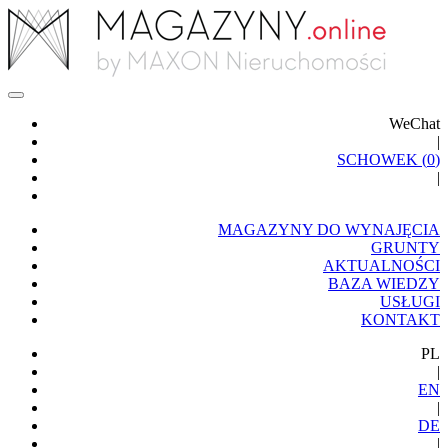
WeChat
|
SCHOWEK (
0
)
|
MAGAZYNY DO WYNAJĘCIA
GRUNTY
AKTUALNOŚCI
BAZA WIEDZY
USŁUGI
KONTAKT
PL
|
EN
|
DE
|