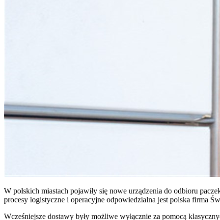
W polskich miastach pojawiły się nowe urządzenia do odbioru paczek
procesy logistyczne i operacyjne odpowiedzialna jest polska firma Św
Wcześniejsze dostawy były możliwe wyłącznie za pomocą klasycznych