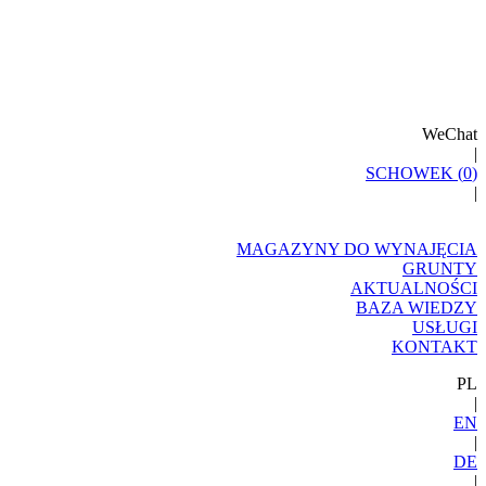
WeChat
|
SCHOWEK (
0
)
|
MAGAZYNY DO WYNAJĘCIA
GRUNTY
AKTUALNOŚCI
BAZA WIEDZY
USŁUGI
KONTAKT
PL
|
EN
|
DE
|