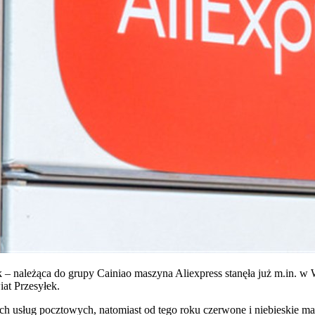
 – należąca do grupy Cainiao maszyna Aliexpress stanęła już m.in. w
iat Przesyłek.
 usług pocztowych, natomiast od tego roku czerwone i niebieskie ma