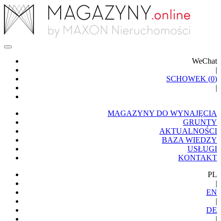
WeChat
|
SCHOWEK (
0
)
|
MAGAZYNY DO WYNAJĘCIA
GRUNTY
AKTUALNOŚCI
BAZA WIEDZY
USŁUGI
KONTAKT
PL
|
EN
|
DE
|