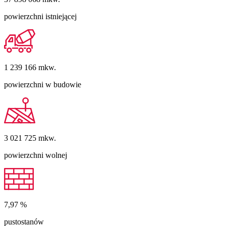
powierzchni istniejącej
1 239 166
mkw.
powierzchni w budowie
3 021 725
mkw.
powierzchni wolnej
7,97
%
pustostanów