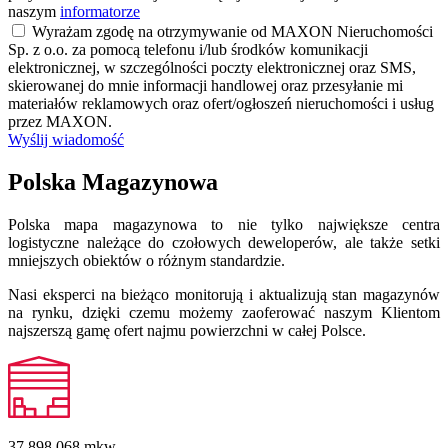
naszym
informatorze
Wyrażam zgodę na otrzymywanie od MAXON Nieruchomości
Sp. z o.o. za pomocą telefonu i/lub środków komunikacji
elektronicznej, w szczególności poczty elektronicznej oraz SMS,
skierowanej do mnie informacji handlowej oraz przesyłanie mi
materiałów reklamowych oraz ofert/ogłoszeń nieruchomości i usług
przez MAXON.
Wyślij wiadomość
Polska Magazynowa
Polska mapa magazynowa to nie tylko największe centra
logistyczne należące do czołowych deweloperów, ale także setki
mniejszych obiektów o różnym standardzie.
Nasi eksperci na bieżąco monitorują i aktualizują stan magazynów
na rynku, dzięki czemu możemy zaoferować naszym Klientom
najszerszą gamę ofert najmu powierzchni w całej Polsce.
37 898 068
mkw.