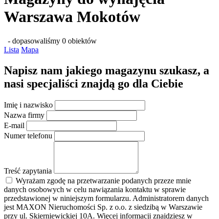
Warszawa Mokotów
- dopasowaliśmy 0 obiektów
Lista
Mapa
Napisz nam jakiego magazynu szukasz, a
nasi specjaliści znajdą go dla Ciebie
Imię i nazwisko
Nazwa firmy
E-mail
Numer telefonu
Treść zapytania
Wyrażam zgodę na przetwarzanie podanych przeze mnie
danych osobowych w celu nawiązania kontaktu w sprawie
przedstawionej w niniejszym formularzu. Administratorem danych
jest MAXON Nieruchomości Sp. z o.o. z siedzibą w Warszawie
przy ul. Skierniewickiej 10A. Więcej informacji znajdziesz w