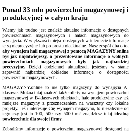
Ponad 33 mln powierzchni magazynowej i
produkcyjnej w całym kraju
Wiemy jak trudno jest znaleźć aktualne informacje o dostępnych
powierzchniach magazynowych i halach magazynowych do
wynajęcia. W większości miejsc dostępnych w internecie informacje
te są nieprecyzyjne lub po prostu nieaktualne. Nasz zespół dba o to,
aby wynajem hali magazynowej z pomocą MAGAZYNY.online
był jak najłatwiejeszy, a prezentowane informacje o wolnych
powierzchniach magazynowych były jak najbardziej
precyzyjne.
Dzięki codziennej aktualizacji jesteśmy w stanie
zapewnić najbardziej dokładne informacje o dostępności
powierzchni magazynowych.
MAGAZYNY.online to nie tylko magazyny do wynajęcia A-
klasowe. Można tutaj znaleźć także oferty na wynajem powierzchni
magazynowej w B-klasowych obiektach, hale produkcyjne czy też
mniejsze magazyny z przeznaczeniem na warsztaty czy lokalne
projekty. Jeśli interesuje Cię wynajem magazynu, to niezależnie od
tego czy jest to 100, 500 czy 5000 m2 znajdziesz tutaj
idealną
powierzchnie dla swojej firmy.
Zebraliśmy informacje o powierzchni magazynowej dostępnej na