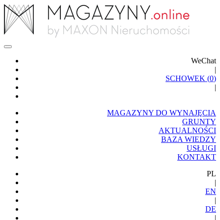
WeChat
|
SCHOWEK (
0
)
|
MAGAZYNY DO WYNAJĘCIA
GRUNTY
AKTUALNOŚCI
BAZA WIEDZY
USŁUGI
KONTAKT
PL
|
EN
|
DE
|