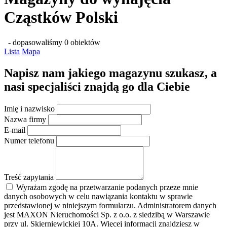
Cząstków Polski
- dopasowaliśmy 0 obiektów
Lista
Mapa
Napisz nam jakiego magazynu szukasz, a
nasi specjaliści znajdą go dla Ciebie
Imię i nazwisko
Nazwa firmy
E-mail
Numer telefonu
Treść zapytania
Wyrażam zgodę na przetwarzanie podanych przeze mnie
danych osobowych w celu nawiązania kontaktu w sprawie
przedstawionej w niniejszym formularzu. Administratorem danych
jest MAXON Nieruchomości Sp. z o.o. z siedzibą w Warszawie
przy ul. Skierniewickiej 10A. Więcej informacji znajdziesz w