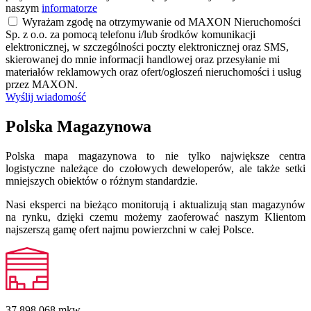
naszym
informatorze
Wyrażam zgodę na otrzymywanie od MAXON Nieruchomości
Sp. z o.o. za pomocą telefonu i/lub środków komunikacji
elektronicznej, w szczególności poczty elektronicznej oraz SMS,
skierowanej do mnie informacji handlowej oraz przesyłanie mi
materiałów reklamowych oraz ofert/ogłoszeń nieruchomości i usług
przez MAXON.
Wyślij wiadomość
Polska Magazynowa
Polska mapa magazynowa to nie tylko największe centra
logistyczne należące do czołowych deweloperów, ale także setki
mniejszych obiektów o różnym standardzie.
Nasi eksperci na bieżąco monitorują i aktualizują stan magazynów
na rynku, dzięki czemu możemy zaoferować naszym Klientom
najszerszą gamę ofert najmu powierzchni w całej Polsce.
37 898 068
mkw.