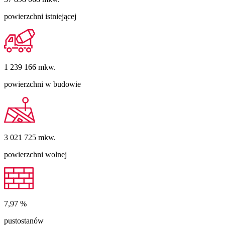
powierzchni istniejącej
1 239 166
mkw.
powierzchni w budowie
3 021 725
mkw.
powierzchni wolnej
7,97
%
pustostanów