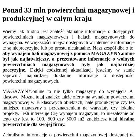
Ponad 33 mln powierzchni magazynowej i
produkcyjnej w całym kraju
Wiemy jak trudno jest znaleźć aktualne informacje o dostępnych
powierzchniach magazynowych i halach magazynowych do
wynajęcia. W większości miejsc dostępnych w internecie informacje
te są nieprecyzyjne lub po prostu nieaktualne. Nasz zespół dba o to,
aby wynajem hali magazynowej z pomocą MAGAZYNY.online
był jak najłatwiejeszy, a prezentowane informacje o wolnych
powierzchniach magazynowych były jak najbardziej
precyzyjne.
Dzięki codziennej aktualizacji jesteśmy w stanie
zapewnić najbardziej dokładne informacje o dostępności
powierzchni magazynowych.
MAGAZYNY.online to nie tylko magazyny do wynajęcia A-
klasowe. Można tutaj znaleźć także oferty na wynajem powierzchni
magazynowej w B-klasowych obiektach, hale produkcyjne czy też
mniejsze magazyny z przeznaczeniem na warsztaty czy lokalne
projekty. Jeśli interesuje Cię wynajem magazynu, to niezależnie od
tego czy jest to 100, 500 czy 5000 m2 znajdziesz tutaj
idealną
powierzchnie dla swojej firmy.
Zebraliśmy informacje o powierzchni magazynowej dostępnej na