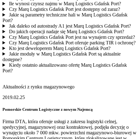
Ile wynosi czynsz najmu w Marq Logistics Gdańsk Port?
Czy Marq Logistics Gdańsk Port jest dostępny od zaraz?
Jakie są parametry techniczne hali w Marq Logistics Gdańsk
Port?
Jak daleko od autostrady A1 jest Marq Logistics Gdańsk Port?
Do jakich operacji nadaje się Marq Logistics Gdańsk Port?
Czy Marq Logistics Gdańsk Port jest na wynajem czy sprzedaż?
Czy Marq Logistics Gdańsk Port oferuje parking TIR i ochronę?
Kto jest deweloperem Marq Logistics Gdańsk Port?
Jakie moduły w Marq Logistics Gdańsk Port są aktualnie
dostępne?
Kiedy ostatnio aktualizowano ofertę Marq Logistics Gdańsk
Port?
Aktualności z rynku magazynowego
2019.02.25
Pomorskie Centrum Logistyczne z nowym Najemcą
Firma DTA, która oferuje usługi z zakresu logistyki celnej,
spedycyjnej, magazynowej oraz kontraktowej, podjęła decyzję o
wynajęciu około 7 000 mkw. powierzchni magazynowo-biurowej w
Pomorskim Centrum Logistycznym, które zlokalizowane jest w