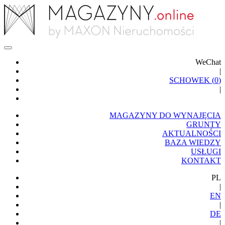
WeChat
|
SCHOWEK (
0
)
|
MAGAZYNY DO WYNAJĘCIA
GRUNTY
AKTUALNOŚCI
BAZA WIEDZY
USŁUGI
KONTAKT
PL
|
EN
|
DE
|