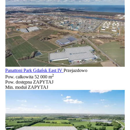
Panattoni Park Gdańsk East IV
Przejazdowo
2
Pow. całkowita
52 000 m
Pow. dostępna
ZAPYTAJ
Min. moduł
ZAPYTAJ