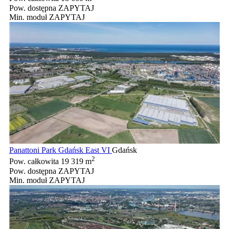
Pow. dostępna
ZAPYTAJ
Min. moduł
ZAPYTAJ
Panattoni Park Gdańsk East VI
Gdańsk
2
Pow. całkowita
19 319 m
Pow. dostępna
ZAPYTAJ
Min. moduł
ZAPYTAJ