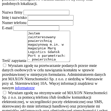
podobnych lokalizacji.
Nazwa firmy
Imię i nazwisko
Numer telefonu
E-mail
Treść zapytania
Wyrażam zgodę na przetwarzanie podanych przeze mnie
danych osobowych w celu nawiązania kontaktu w sprawie
przedstawionej w niniejszym formularzu. Administratorem danych
jest MAXON Nieruchomości Sp. z o.o. z siedzibą w Warszawie
przy ul. Skierniewickiej 10A. Więcej informacji znajdziesz w
naszym
informatorze
Wyrażam zgodę na otrzymywanie od MAXON Nieruchomości
Sp. z o.o. za pomocą telefonu i/lub środków komunikacji
elektronicznej, w szczególności poczty elektronicznej oraz SMS,
skierowanej do mnie informacji handlowej oraz przesyłanie mi
materiałów reklamowych oraz ofert/ogłoszeń nieruchomości i usług