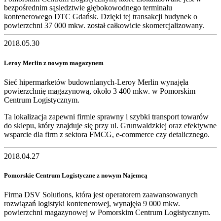
bezpośrednim sąsiedztwie głębokowodnego terminalu
kontenerowego DTC Gdańsk. Dzięki tej transakcji budynek o
powierzchni 37 000 mkw. został całkowicie skomercjalizowany.
2018.05.30
Leroy Merlin z nowym magazynem
Sieć hipermarketów budownlanych-Leroy Merlin wynajęła
powierzchnię magazynową, około 3 400 mkw. w Pomorskim
Centrum Logistycznym.
Ta lokalizacja zapewni firmie sprawny i szybki transport towarów
do sklepu, który znajduje się przy ul. Grunwaldzkiej oraz efektywne
wsparcie dla firm z sektora FMCG, e-commerce czy detalicznego.
2018.04.27
Pomorskie Centrum Logistyczne z nowym Najemcą
Firma DSV Solutions, która jest operatorem zaawansowanych
rozwiązań logistyki kontenerowej, wynajęła 9 000 mkw.
powierzchni magazynowej w Pomorskim Centrum Logistycznym.