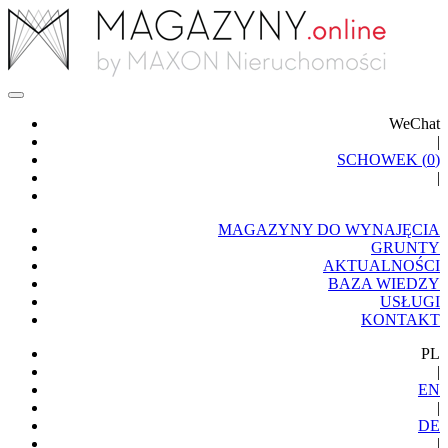
WeChat
|
SCHOWEK (
0
)
|
MAGAZYNY DO WYNAJĘCIA
GRUNTY
AKTUALNOŚCI
BAZA WIEDZY
USŁUGI
KONTAKT
PL
|
EN
|
DE
|