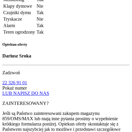
Klapy dymowe
Nie
Czujniki dymu
Tak
Tryskacze
Nie
Alarm
Tak
Teren ogrodzony
Tak
Opiekun oferty
Dariusz Sroka
Zadzwoń
22 326 91 01
Pokaż numer
LUB NAPISZ DO NAS
ZAINTERESOWANY?
Jeśli są Państwo zainteresowani zakupem magazynu
859/OMS/MAX lub mają inne pytania prosimy o wypełnienie
krótkiego formularza poniżej. Opiekun oferty skontaktuje się z
Państwem najszybciej jak to możliwe i przedstawi szczegółowe