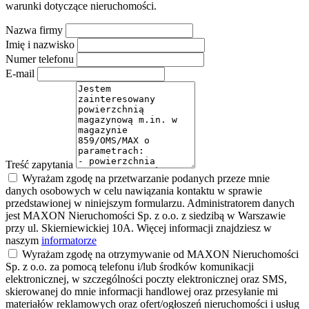
warunki dotyczące nieruchomości.
Nazwa firmy
Imię i nazwisko
Numer telefonu
E-mail
Treść zapytania
Wyrażam zgodę na przetwarzanie podanych przeze mnie
danych osobowych w celu nawiązania kontaktu w sprawie
przedstawionej w niniejszym formularzu. Administratorem danych
jest MAXON Nieruchomości Sp. z o.o. z siedzibą w Warszawie
przy ul. Skierniewickiej 10A. Więcej informacji znajdziesz w
naszym
informatorze
Wyrażam zgodę na otrzymywanie od MAXON Nieruchomości
Sp. z o.o. za pomocą telefonu i/lub środków komunikacji
elektronicznej, w szczególności poczty elektronicznej oraz SMS,
skierowanej do mnie informacji handlowej oraz przesyłanie mi
materiałów reklamowych oraz ofert/ogłoszeń nieruchomości i usług