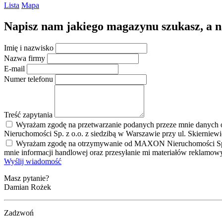
Lista
Mapa
Napisz nam jakiego magazynu szukasz, a nas
Imię i nazwisko
Nazwa firmy
E-mail
Numer telefonu
Treść zapytania
Wyrażam zgodę na przetwarzanie podanych przeze mnie danych 
Nieruchomości Sp. z o.o. z siedzibą w Warszawie przy ul. Skierniew
Wyrażam zgodę na otrzymywanie od MAXON Nieruchomości Sp. z o.
mnie informacji handlowej oraz przesyłanie mi materiałów reklamo
Wyślij wiadomość
Masz pytanie?
Damian Rożek
Zadzwoń