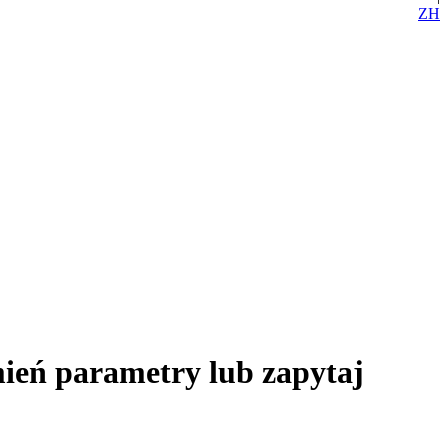
ZH
mień parametry lub zapytaj