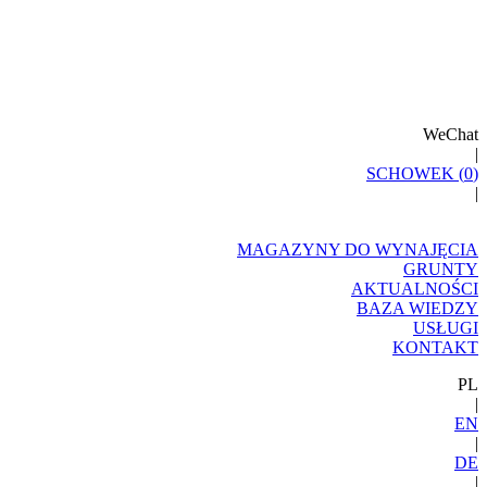
WeChat
|
SCHOWEK (
0
)
|
MAGAZYNY DO WYNAJĘCIA
GRUNTY
AKTUALNOŚCI
BAZA WIEDZY
USŁUGI
KONTAKT
PL
|
EN
|
DE
|