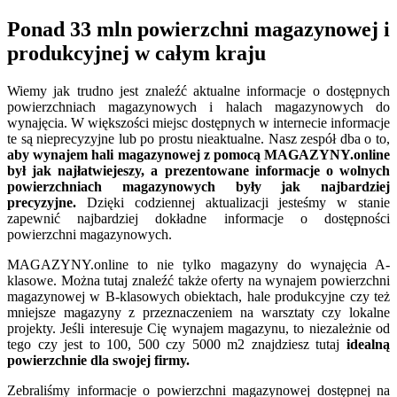
Ponad 33 mln powierzchni magazynowej i
produkcyjnej w całym kraju
Wiemy jak trudno jest znaleźć aktualne informacje o dostępnych
powierzchniach magazynowych i halach magazynowych do
wynajęcia. W większości miejsc dostępnych w internecie informacje
te są nieprecyzyjne lub po prostu nieaktualne. Nasz zespół dba o to,
aby wynajem hali magazynowej z pomocą MAGAZYNY.online
był jak najłatwiejeszy, a prezentowane informacje o wolnych
powierzchniach magazynowych były jak najbardziej
precyzyjne.
Dzięki codziennej aktualizacji jesteśmy w stanie
zapewnić najbardziej dokładne informacje o dostępności
powierzchni magazynowych.
MAGAZYNY.online to nie tylko magazyny do wynajęcia A-
klasowe. Można tutaj znaleźć także oferty na wynajem powierzchni
magazynowej w B-klasowych obiektach, hale produkcyjne czy też
mniejsze magazyny z przeznaczeniem na warsztaty czy lokalne
projekty. Jeśli interesuje Cię wynajem magazynu, to niezależnie od
tego czy jest to 100, 500 czy 5000 m2 znajdziesz tutaj
idealną
powierzchnie dla swojej firmy.
Zebraliśmy informacje o powierzchni magazynowej dostępnej na