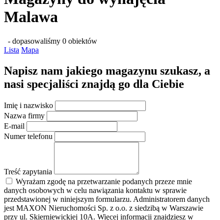
Malawa
- dopasowaliśmy 0 obiektów
Lista
Mapa
Napisz nam jakiego magazynu szukasz, a
nasi specjaliści znajdą go dla Ciebie
Imię i nazwisko
Nazwa firmy
E-mail
Numer telefonu
Treść zapytania
Wyrażam zgodę na przetwarzanie podanych przeze mnie
danych osobowych w celu nawiązania kontaktu w sprawie
przedstawionej w niniejszym formularzu. Administratorem danych
jest MAXON Nieruchomości Sp. z o.o. z siedzibą w Warszawie
przy ul. Skierniewickiej 10A. Więcej informacji znajdziesz w