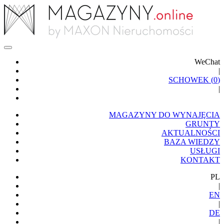
WeChat
|
SCHOWEK (
0
)
|
MAGAZYNY DO WYNAJĘCIA
GRUNTY
AKTUALNOŚCI
BAZA WIEDZY
USŁUGI
KONTAKT
PL
|
EN
|
DE
|