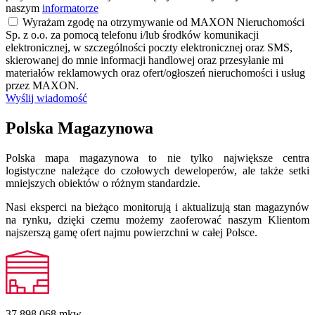
naszym
informatorze
Wyrażam zgodę na otrzymywanie od MAXON Nieruchomości
Sp. z o.o. za pomocą telefonu i/lub środków komunikacji
elektronicznej, w szczególności poczty elektronicznej oraz SMS,
skierowanej do mnie informacji handlowej oraz przesyłanie mi
materiałów reklamowych oraz ofert/ogłoszeń nieruchomości i usług
przez MAXON.
Wyślij wiadomość
Polska Magazynowa
Polska mapa magazynowa to nie tylko największe centra
logistyczne należące do czołowych deweloperów, ale także setki
mniejszych obiektów o różnym standardzie.
Nasi eksperci na bieżąco monitorują i aktualizują stan magazynów
na rynku, dzięki czemu możemy zaoferować naszym Klientom
najszerszą gamę ofert najmu powierzchni w całej Polsce.
37 898 068
mkw.