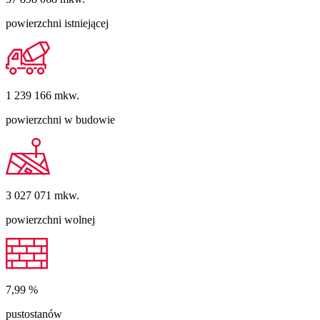
powierzchni istniejącej
1 239 166
mkw.
powierzchni w budowie
3 027 071
mkw.
powierzchni wolnej
7,99
%
pustostanów