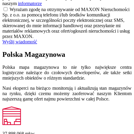
naszym
informatorze
Wyrażam zgodę na otrzymywanie od MAXON Nieruchomości
Sp. z o.o. za pomocą telefonu i/lub środków komunikacji
elektronicznej, w szczególności poczty elektronicznej oraz SMS,
skierowanej do mnie informacji handlowej oraz przesyłanie mi
materiałów reklamowych oraz ofert/ogłoszeń nieruchomości i usług
przez MAXON.
Wyślij wiadomość
Polska Magazynowa
Polska mapa magazynowa to nie tylko największe centra
logistyczne należące do czołowych deweloperów, ale także setki
mniejszych obiektów o różnym standardzie.
Nasi eksperci na bieżąco monitorują i aktualizują stan magazynów
na rynku, dzięki czemu możemy zaoferować naszym Klientom
najszerszą gamę ofert najmu powierzchni w całej Polsce.
37 898 068
mkw.