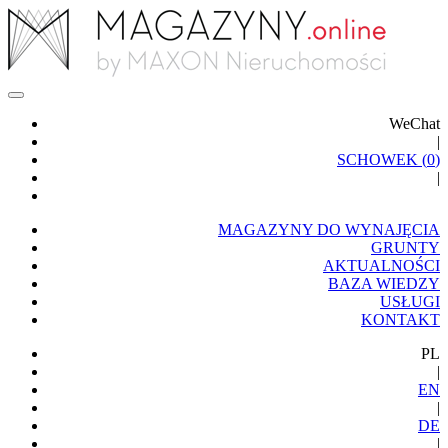
WeChat
|
SCHOWEK (
0
)
|
MAGAZYNY DO WYNAJĘCIA
GRUNTY
AKTUALNOŚCI
BAZA WIEDZY
USŁUGI
KONTAKT
PL
|
EN
|
DE
|