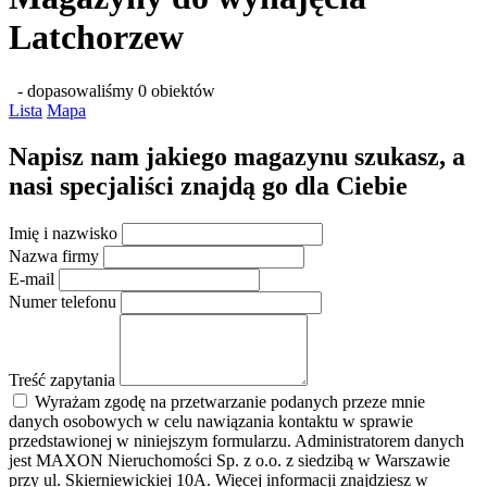
Latchorzew
- dopasowaliśmy 0 obiektów
Lista
Mapa
Napisz nam jakiego magazynu szukasz, a
nasi specjaliści znajdą go dla Ciebie
Imię i nazwisko
Nazwa firmy
E-mail
Numer telefonu
Treść zapytania
Wyrażam zgodę na przetwarzanie podanych przeze mnie
danych osobowych w celu nawiązania kontaktu w sprawie
przedstawionej w niniejszym formularzu. Administratorem danych
jest MAXON Nieruchomości Sp. z o.o. z siedzibą w Warszawie
przy ul. Skierniewickiej 10A. Więcej informacji znajdziesz w