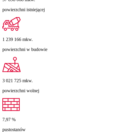
powierzchni istniejącej
1 239 166
mkw.
powierzchni w budowie
3 021 725
mkw.
powierzchni wolnej
7,97
%
pustostanów