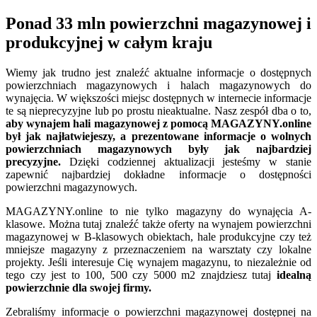
Ponad 33 mln powierzchni magazynowej i
produkcyjnej w całym kraju
Wiemy jak trudno jest znaleźć aktualne informacje o dostępnych
powierzchniach magazynowych i halach magazynowych do
wynajęcia. W większości miejsc dostępnych w internecie informacje
te są nieprecyzyjne lub po prostu nieaktualne. Nasz zespół dba o to,
aby wynajem hali magazynowej z pomocą MAGAZYNY.online
był jak najłatwiejeszy, a prezentowane informacje o wolnych
powierzchniach magazynowych były jak najbardziej
precyzyjne.
Dzięki codziennej aktualizacji jesteśmy w stanie
zapewnić najbardziej dokładne informacje o dostępności
powierzchni magazynowych.
MAGAZYNY.online to nie tylko magazyny do wynajęcia A-
klasowe. Można tutaj znaleźć także oferty na wynajem powierzchni
magazynowej w B-klasowych obiektach, hale produkcyjne czy też
mniejsze magazyny z przeznaczeniem na warsztaty czy lokalne
projekty. Jeśli interesuje Cię wynajem magazynu, to niezależnie od
tego czy jest to 100, 500 czy 5000 m2 znajdziesz tutaj
idealną
powierzchnie dla swojej firmy.
Zebraliśmy informacje o powierzchni magazynowej dostępnej na