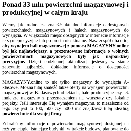
Ponad 33 mln powierzchni magazynowej i
produkcyjnej w całym kraju
Wiemy jak trudno jest znaleźć aktualne informacje o dostępnych
powierzchniach magazynowych i halach magazynowych do
wynajęcia. W większości miejsc dostępnych w internecie informacje
te są nieprecyzyjne lub po prostu nieaktualne. Nasz zespół dba o to,
aby wynajem hali magazynowej z pomocą MAGAZYNY.online
był jak najłatwiejeszy, a prezentowane informacje o wolnych
powierzchniach magazynowych były jak najbardziej
precyzyjne.
Dzięki codziennej aktualizacji jesteśmy w stanie
zapewnić najbardziej dokładne informacje o dostępności
powierzchni magazynowych.
MAGAZYNY.online to nie tylko magazyny do wynajęcia A-
klasowe. Można tutaj znaleźć także oferty na wynajem powierzchni
magazynowej w B-klasowych obiektach, hale produkcyjne czy też
mniejsze magazyny z przeznaczeniem na warsztaty czy lokalne
projekty. Jeśli interesuje Cię wynajem magazynu, to niezależnie od
tego czy jest to 100, 500 czy 5000 m2 znajdziesz tutaj
idealną
powierzchnie dla swojej firmy.
Zebraliśmy informacje o powierzchni magazynowej dostępnej na
różnym etapie: istniejące budynki, w trakcie budowy, planowane do