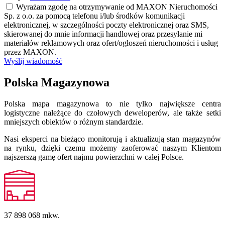
Wyrażam zgodę na otrzymywanie od MAXON Nieruchomości
Sp. z o.o. za pomocą telefonu i/lub środków komunikacji
elektronicznej, w szczególności poczty elektronicznej oraz SMS,
skierowanej do mnie informacji handlowej oraz przesyłanie mi
materiałów reklamowych oraz ofert/ogłoszeń nieruchomości i usług
przez MAXON.
Wyślij wiadomość
Polska Magazynowa
Polska mapa magazynowa to nie tylko największe centra
logistyczne należące do czołowych deweloperów, ale także setki
mniejszych obiektów o różnym standardzie.
Nasi eksperci na bieżąco monitorują i aktualizują stan magazynów
na rynku, dzięki czemu możemy zaoferować naszym Klientom
najszerszą gamę ofert najmu powierzchni w całej Polsce.
37 898 068
mkw.