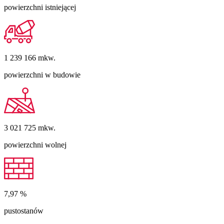
powierzchni istniejącej
1 239 166
mkw.
powierzchni w budowie
3 021 725
mkw.
powierzchni wolnej
7,97
%
pustostanów