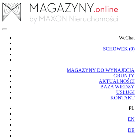
WeChat
|
SCHOWEK (
0
)
|
MAGAZYNY DO WYNAJĘCIA
GRUNTY
AKTUALNOŚCI
BAZA WIEDZY
USŁUGI
KONTAKT
PL
|
EN
|
DE
|