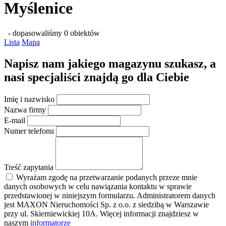
Myślenice
- dopasowaliśmy 0 obiektów
Lista
Mapa
Napisz nam jakiego magazynu szukasz, a
nasi specjaliści znajdą go dla Ciebie
Imię i nazwisko
Nazwa firmy
E-mail
Numer telefonu
Treść zapytania
Wyrażam zgodę na przetwarzanie podanych przeze mnie
danych osobowych w celu nawiązania kontaktu w sprawie
przedstawionej w niniejszym formularzu. Administratorem danych
jest MAXON Nieruchomości Sp. z o.o. z siedzibą w Warszawie
przy ul. Skierniewickiej 10A. Więcej informacji znajdziesz w
naszym
informatorze