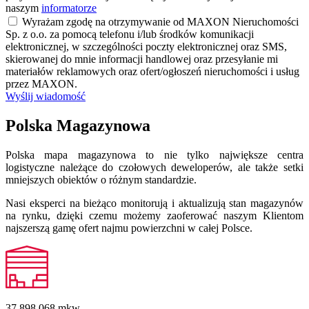
naszym
informatorze
Wyrażam zgodę na otrzymywanie od MAXON Nieruchomości
Sp. z o.o. za pomocą telefonu i/lub środków komunikacji
elektronicznej, w szczególności poczty elektronicznej oraz SMS,
skierowanej do mnie informacji handlowej oraz przesyłanie mi
materiałów reklamowych oraz ofert/ogłoszeń nieruchomości i usług
przez MAXON.
Wyślij wiadomość
Polska Magazynowa
Polska mapa magazynowa to nie tylko największe centra
logistyczne należące do czołowych deweloperów, ale także setki
mniejszych obiektów o różnym standardzie.
Nasi eksperci na bieżąco monitorują i aktualizują stan magazynów
na rynku, dzięki czemu możemy zaoferować naszym Klientom
najszerszą gamę ofert najmu powierzchni w całej Polsce.
37 898 068
mkw.