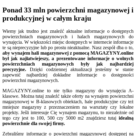
Ponad 33 mln powierzchni magazynowej i
produkcyjnej w całym kraju
Wiemy jak trudno jest znaleźć aktualne informacje o dostępnych
powierzchniach magazynowych i halach magazynowych do
wynajęcia. W większości miejsc dostępnych w internecie informacje
te są nieprecyzyjne lub po prostu nieaktualne. Nasz zespół dba o to,
aby wynajem hali magazynowej z pomocą MAGAZYNY.online
był jak najłatwiejeszy, a prezentowane informacje o wolnych
powierzchniach magazynowych były jak najbardziej
precyzyjne.
Dzięki codziennej aktualizacji jesteśmy w stanie
zapewnić najbardziej dokładne informacje o dostępności
powierzchni magazynowych.
MAGAZYNY.online to nie tylko magazyny do wynajęcia A-
klasowe. Można tutaj znaleźć także oferty na wynajem powierzchni
magazynowej w B-klasowych obiektach, hale produkcyjne czy też
mniejsze magazyny z przeznaczeniem na warsztaty czy lokalne
projekty. Jeśli interesuje Cię wynajem magazynu, to niezależnie od
tego czy jest to 100, 500 czy 5000 m2 znajdziesz tutaj
idealną
powierzchnie dla swojej firmy.
Zebraliśmy informacje o powierzchni magazynowej dostępnej na