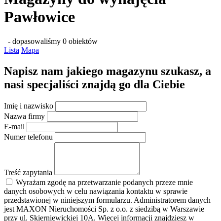
Pawłowice
- dopasowaliśmy 0 obiektów
Lista
Mapa
Napisz nam jakiego magazynu szukasz, a
nasi specjaliści znajdą go dla Ciebie
Imię i nazwisko
Nazwa firmy
E-mail
Numer telefonu
Treść zapytania
Wyrażam zgodę na przetwarzanie podanych przeze mnie
danych osobowych w celu nawiązania kontaktu w sprawie
przedstawionej w niniejszym formularzu. Administratorem danych
jest MAXON Nieruchomości Sp. z o.o. z siedzibą w Warszawie
przy ul. Skierniewickiej 10A. Więcej informacji znajdziesz w