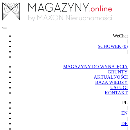
WeChat
|
SCHOWEK (
0
)
|
MAGAZYNY DO WYNAJĘCIA
GRUNTY
AKTUALNOŚCI
BAZA WIEDZY
USŁUGI
KONTAKT
PL
|
EN
|
DE
|