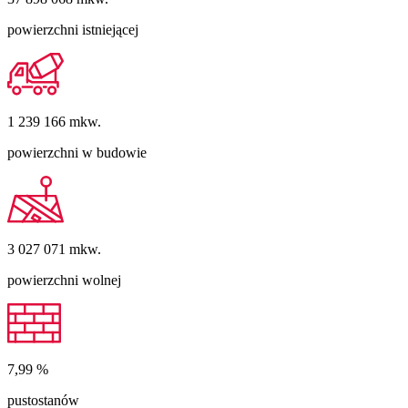
powierzchni istniejącej
1 239 166
mkw.
powierzchni w budowie
3 027 071
mkw.
powierzchni wolnej
7,99
%
pustostanów