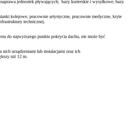
 naprawa jednostek pływających; bazy kurierskie i wysyłkowe; bazy
stanki kolejowe, pracownie artystyczne, pracownie medyczne, kryte
frastruktury technicznej.
enu do najwyższego punktu pokrycia dachu, nie może być
ich urządzeniami lub instalacjami oraz ich
ększy niż 12 m.