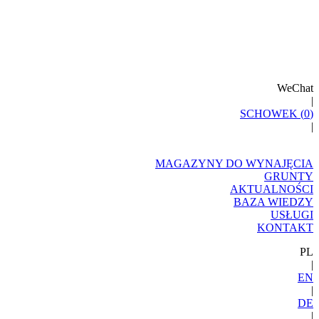
WeChat
|
SCHOWEK (
0
)
|
MAGAZYNY DO WYNAJĘCIA
GRUNTY
AKTUALNOŚCI
BAZA WIEDZY
USŁUGI
KONTAKT
PL
|
EN
|
DE
|