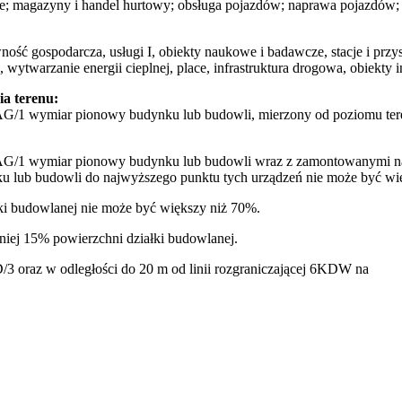
owe; magazyny i handel hurtowy; obsługa pojazdów; naprawa pojazdów;
ność gospodarcza, usługi I, obiekty naukowe i badawcze, stacje i przy
ytwarzanie energii cieplnej, place, infrastruktura drogowa, obiekty in
ia terenu:
3AG/1 wymiar pionowy budynku lub budowli, mierzony od poziomu ter
3AG/1 wymiar pionowy budynku lub budowli wraz z zamontowanymi na n
u lub budowli do najwyższego punktu tych urządzeń nie może być wi
łki budowlanej nie może być większy niż 70%.
mniej 15% powierzchni działki budowlanej.
3 oraz w odległości do 20 m od linii rozgraniczającej 6KDW na