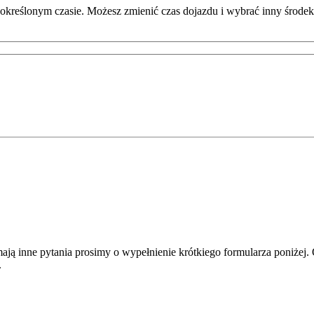
określonym czasie. Możesz zmienić czas dojazdu i wybrać inny środek 
ą inne pytania prosimy o wypełnienie krótkiego formularza poniżej. O
.